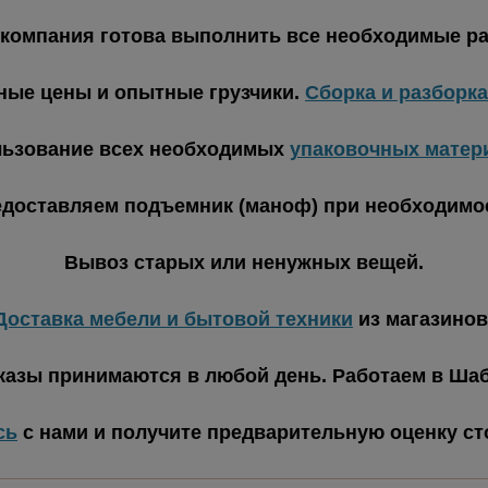
компания готова выполнить все необходимые р
ные цены и опытные грузчики.
Сборка и разборк
ьзование всех необходимых
упаковочных матер
доставляем подъемник (маноф) при необходимо
Вывоз старых или ненужных вещей.
Доставка мебели и бытовой техники
из магазинов
казы принимаются в любой день. Работаем в Шаб
сь
с нами и получите предварительную оценку с