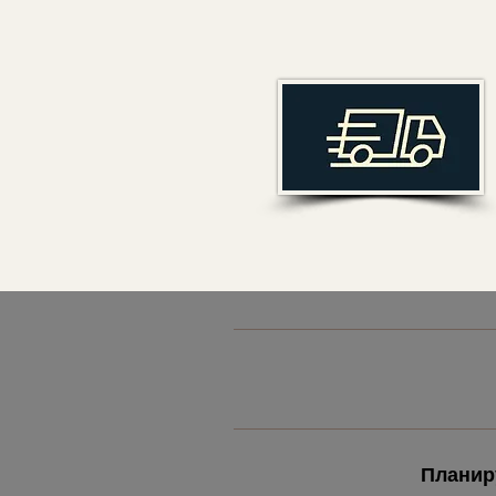
Планир