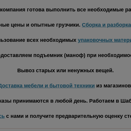
компания готова выполнить все необходимые р
ные цены и опытные грузчики.
Сборка и разборк
ьзование всех необходимых
упаковочных матер
доставляем подъемник (маноф) при необходимо
Вывоз старых или ненужных вещей.
Доставка мебели и бытовой техники
из магазинов
казы принимаются в любой день. Работаем в Шаб
сь
с нами и получите предварительную оценку с