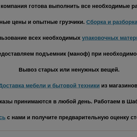
 компания готова выполнить все необходимые р
ные цены и опытные грузчики.
Сборка и разборк
льзование всех необходимых
упаковочных матер
едоставляем подъемник (маноф) при необходимо
Вывоз старых или ненужных вещей.
Доставка мебели и бытовой техники
из магазинов
казы принимаются в любой день. Работаем в Шаб
сь
с нами и получите предварительную оценку с