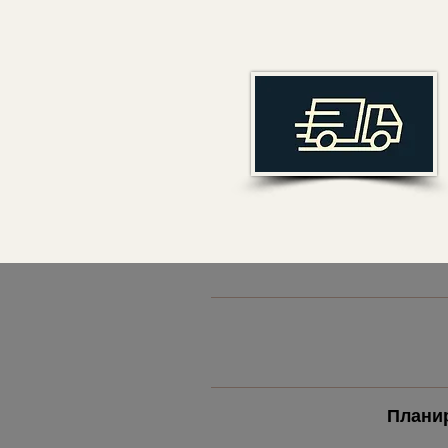
Плани