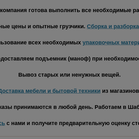
компания готова выполнить все необходимые р
ные цены и опытные грузчики.
Сборка и разборк
ьзование всех необходимых
упаковочных матер
доставляем подъемник (маноф) при необходимо
Вывоз старых или ненужных вещей.
Доставка мебели и бытовой техники
из магазинов
казы принимаются в любой день. Работаем в Шаб
сь
с нами и получите предварительную оценку с